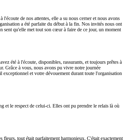
l'écoute de nos attentes, elle a su nous cerner et nous avons
ganisation a été parfaite du début à la fin. Nos invités nous ont
ù on sent qu'elle met tout son cœur à faire de ce jour, un moment
z été à l'écoute, disponibles, rassurants, et toujours prêtes à
r. Grâce à vous, nous avons pu vivre notre journée
ail exceptionnel et votre dévouement durant toute l'organisation
 le respect de celui-ci. Elles ont pu prendre le relais là où
s fleurs, tout était parfaitement harmonieux. C'était exactement