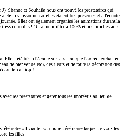
 J). Shanna et Souhaila nous ont trouvé les prestataires qui
té très rassurant car elles étaient très présentes et à l'écoute
 journée. Elles ont également organisé les animations durant la
 stress en moins ! On a pu profiter à 100% et nos proches aussi.
le a été très à l'écoute sur la vision que l'on recherchait en
eau de bienvenue etc), des fleurs et de toute la décoration des
écoration au top !
s avec les prestataires et gérer tous les imprévus au lieu de
 été notre officiante pour notre cérémonie laïque. Je vous les
re les filles.