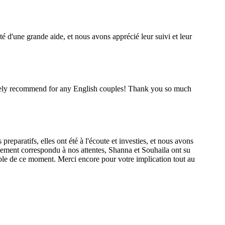
d'une grande aide, et nous avons apprécié leur suivi et leur
nitely recommend for any English couples! Thank you so much
paratifs, elles ont été à l'écoute et investies, et nous avons
lement correspondu à nos attentes, Shanna et Souhaila ont su
liable de ce moment. Merci encore pour votre implication tout au