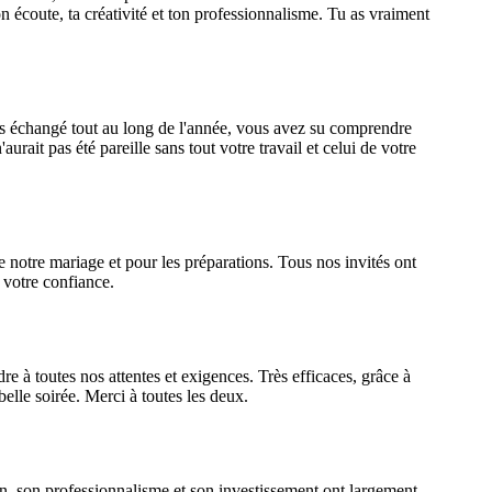
n écoute, ta créativité et ton professionnalisme. Tu as vraiment
ns échangé tout au long de l'année, vous avez su comprendre
aurait pas été pareille sans tout votre travail et celui de votre
 notre mariage et pour les préparations. Tous nos invités ont
 votre confiance.
à toutes nos attentes et exigences. Très efficaces, grâce à
belle soirée. Merci à toutes les deux.
 son professionnalisme et son investissement ont largement